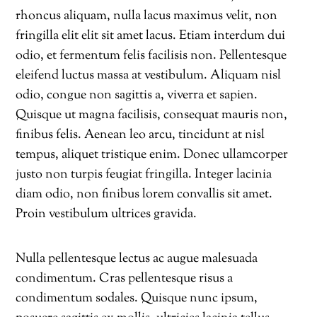
rhoncus aliquam, nulla lacus maximus velit, non
fringilla elit elit sit amet lacus. Etiam interdum dui
odio, et fermentum felis facilisis non. Pellentesque
eleifend luctus massa at vestibulum. Aliquam nisl
odio, congue non sagittis a, viverra et sapien.
Quisque ut magna facilisis, consequat mauris non,
finibus felis. Aenean leo arcu, tincidunt at nisl
tempus, aliquet tristique enim. Donec ullamcorper
justo non turpis feugiat fringilla. Integer lacinia
diam odio, non finibus lorem convallis sit amet.
Proin vestibulum ultrices gravida.
Nulla pellentesque lectus ac augue malesuada
condimentum. Cras pellentesque risus a
condimentum sodales. Quisque nunc ipsum,