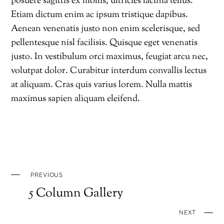
posuere sagittis ex mollis, ultricies lacinia tellus.
Etiam dictum enim ac ipsum tristique dapibus.
Aenean venenatis justo non enim scelerisque, sed
pellentesque nisl facilisis. Quisque eget venenatis
justo. In vestibulum orci maximus, feugiat arcu nec,
volutpat dolor. Curabitur interdum convallis lectus
at aliquam. Cras quis varius lorem. Nulla mattis
maximus sapien aliquam eleifend.
PREVIOUS
5 Column Gallery
NEXT