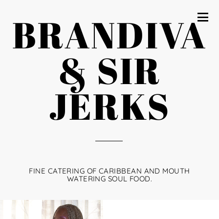
BRANDIVA
& SIR
JERKS
FINE CATERING OF CARIBBEAN AND MOUTH
WATERING SOUL FOOD.