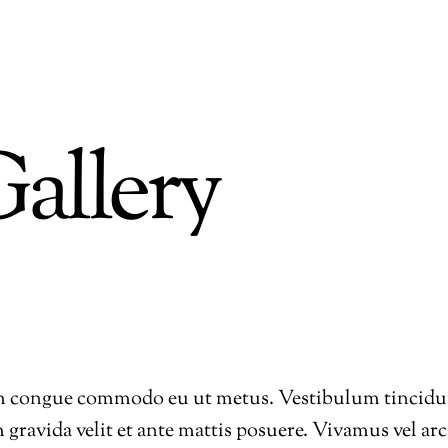
allery
em congue commodo eu ut metus. Vestibulum tincidunt
gravida velit et ante mattis posuere. Vivamus vel arcu