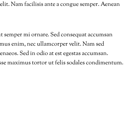
g elit. Nam facilisis ante a congue semper. Aenean
 ut semper mi ornare. Sed consequat accumsan
ximus enim, nec ullamcorper velit. Nam sed
enaeos. Sed in odio at est egestas accumsan.
disse maximus tortor ut felis sodales condimentum.