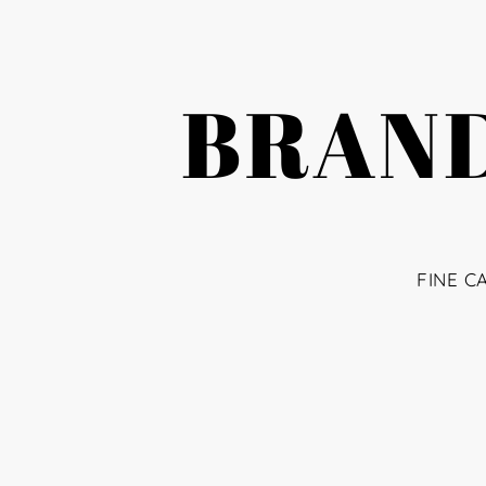
BRAND
FINE C