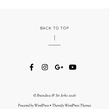
BACK TO TOP
©
Brandiva & Sir Jerks
2026
Powered by
WordPress
•
Themify WordPress Themes