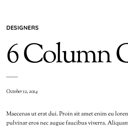
DESIGNERS
6 Column G
October 12, 2014
Maecenas ut erat dui. Proin sit amet enim eu lor
pulvinar eros nec augue faucibus viverra. Aliquam 