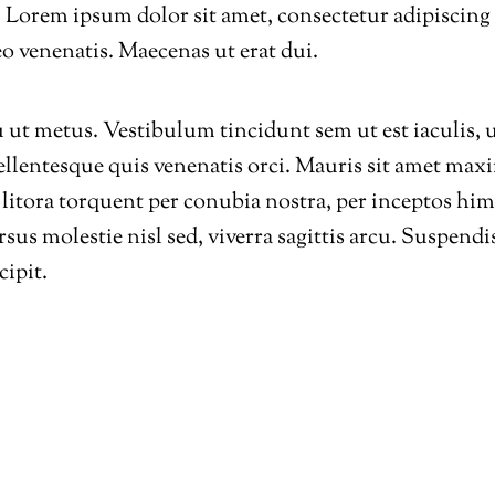
ro. Lorem ipsum dolor sit amet, consectetur adipiscin
o venenatis. Maecenas ut erat dui.
ut metus. Vestibulum tincidunt sem ut est iaculis,
 Pellentesque quis venenatis orci. Mauris sit amet ma
 litora torquent per conubia nostra, per inceptos him
rsus molestie nisl sed, viverra sagittis arcu. Suspen
cipit.