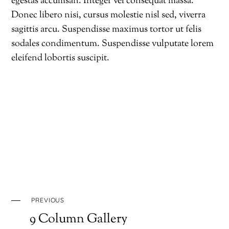
egestas accumsan. Integer vel consequat massa.
Donec libero nisi, cursus molestie nisl sed, viverra
sagittis arcu. Suspendisse maximus tortor ut felis
sodales condimentum. Suspendisse vulputate lorem
eleifend lobortis suscipit.
PREVIOUS
9 Column Gallery