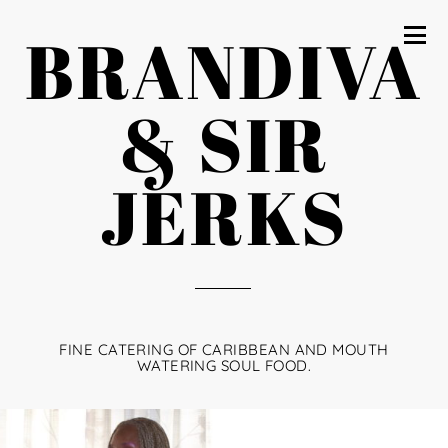
BRANDIVA
& SIR
JERKS
FINE CATERING OF CARIBBEAN AND MOUTH
WATERING SOUL FOOD.