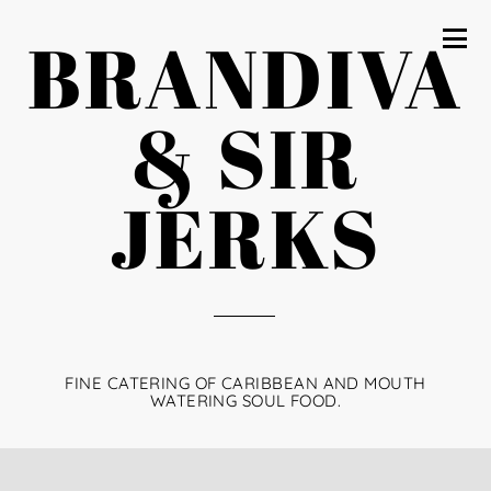
BRANDIVA
& SIR
JERKS
FINE CATERING OF CARIBBEAN AND MOUTH
WATERING SOUL FOOD.