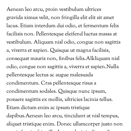
Aenean leo arcu, proin vestibulum ultrices
gravida ximus velit, non fringilla elit elit sit amet
lacus. Etiam interdum dui odio, et fermentum felis
facilisis non. Pellentesque eleifend luctus massa at
vestibulum. Aliquam nisl odio, congue non sagittis
a, viverra et sapien. Quisque ut magna facilisis,
consequat mauris non, finibus felis.Alkliquam nisl
odio, congue non sagittis a, viverra et sapien.Nulla
pellentesque lectus ac augue malesuada
condimentum. Cras pellentesque risus a
condimentum sodales. Quisque nunc ipsum,
posuere sagittis ex mollis, ultricies lacinia tellus.
Etiam dictum enim ac ipsum tristique
dapibus.Aenean leo arcu, tincidunt at nisl tempus,
aliquet tristique enim. Donec ullamcorper justo non