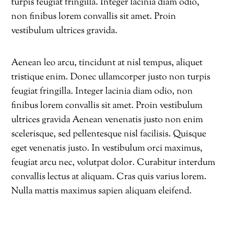
turpis feugiat fringilla. Integer lacinia diam odio,
non finibus lorem convallis sit amet. Proin
vestibulum ultrices gravida.
Aenean leo arcu, tincidunt at nisl tempus, aliquet
tristique enim. Donec ullamcorper justo non turpis
feugiat fringilla. Integer lacinia diam odio, non
finibus lorem convallis sit amet. Proin vestibulum
ultrices gravida Aenean venenatis justo non enim
scelerisque, sed pellentesque nisl facilisis. Quisque
eget venenatis justo. In vestibulum orci maximus,
feugiat arcu nec, volutpat dolor. Curabitur interdum
convallis lectus at aliquam. Cras quis varius lorem.
Nulla mattis maximus sapien aliquam eleifend.