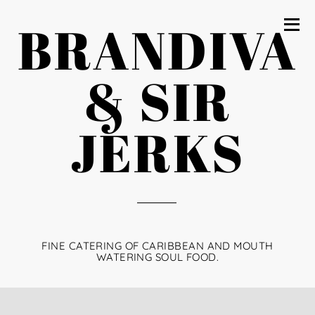
BRANDIVA
& SIR
JERKS
FINE CATERING OF CARIBBEAN AND MOUTH
WATERING SOUL FOOD.